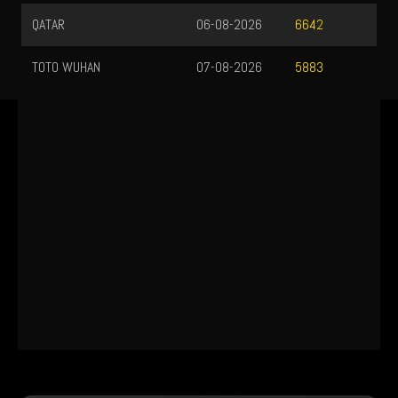
QATAR
06-08-2026
6642
TOTO WUHAN
07-08-2026
5883